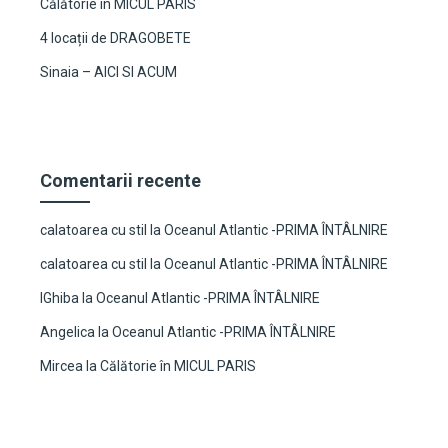
Călătorie în MICUL PARIS
4 locații de DRAGOBETE
Sinaia – AICI SI ACUM
Comentarii recente
calatoarea cu stil
la
Oceanul Atlantic -PRIMA ÎNTÂLNIRE
calatoarea cu stil
la
Oceanul Atlantic -PRIMA ÎNTÂLNIRE
IGhiba
la
Oceanul Atlantic -PRIMA ÎNTÂLNIRE
Angelica
la
Oceanul Atlantic -PRIMA ÎNTÂLNIRE
Mircea
la
Călătorie în MICUL PARIS