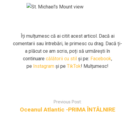
Îți mulțumesc că ai citit acest articol. Dacă ai
comentarii sau întrebări, le primesc cu drag. Dacă ți-
a plăcut ce am scris, poți să urmărești în
continuare
călătorii cu stil
și pe:
Facebook
,
pe
Instagram
și pe
TikTok
! Mulțumesc!
Post
navigation
Previous Post:
Oceanul Atlantic -PRIMA ÎNTÂLNIRE