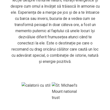
lecție despre ritmurile naturii, vibrații energetice și
despre cum omul a învățat să trăiască în armonie cu
ele. Experiența de a merge pe jos și de a te întoarce
cu barca sau invers, bucuria de a vedea cum se
transformă peisajul în doar câteva ore, a fost un
memento puternic al faptului că unele locuri își
dezvăluie diferit frumusețea atunci când te
conectezi la ele. Este o destinație pe care o
recomand cu drag oricărui călător care caută un loc
cu adevărat special, o combinație de istorie, natură
și energie pozitivă.