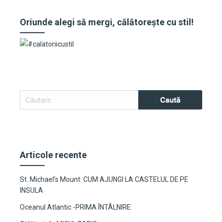
Oriunde alegi să mergi, călătorește cu stil!
Caută
după:
Articole recente
St. Michael’s Mount: CUM AJUNGI LA CASTELUL DE PE
INSULA
Oceanul Atlantic -PRIMA ÎNTÂLNIRE