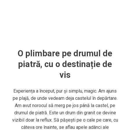
O plimbare pe drumul de
piatră, cu o destinație de
vis
Experiența a început, pur și simplu, magic. Am ajuns
pe plajă, de unde vedeam deja castelul în depărtare.
Am avut norocul să merg pe jos până la castel, pe
drumul de piatră. Este un drum din granit ce devine
vizibil doar la reflux. Să pășești pe o cale pe care, cu
câteva ore înainte, se aflau apele adânci ale