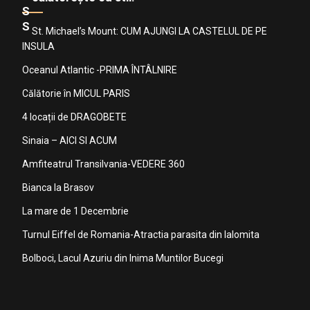
St. Michael’s Mount: CUM AJUNGI LA CASTELUL DE PE
INSULA
Oceanul Atlantic -PRIMA ÎNTÂLNIRE
Călătorie în MICUL PARIS
4 locații de DRAGOBETE
Sinaia – AICI SI ACUM
Amfiteatrul Transilvania-VEDERE 360
Bianca la Brasov
La mare de 1 Decembrie
Turnul Eiffel de Romania-Atractia parasita din Ialomita
Bolboci, Lacul Azuriu din Inima Muntilor Bucegi