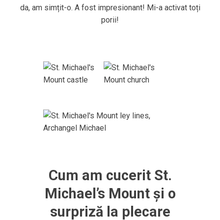
da, am simțit-o. A fost impresionant! Mi-a activat toți
porii!
Cum am cucerit St.
Michael’s Mount și o
surpriză la plecare